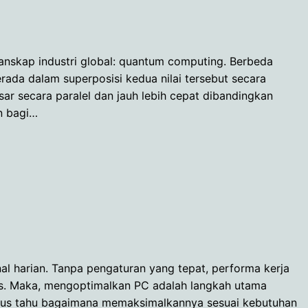
lanskap industri global: quantum computing. Berbeda
ada dalam superposisi kedua nilai tersebut secara
 secara paralel dan jauh lebih cepat dibandingkan
n bagi…
onal harian. Tanpa pengaturan yang tepat, performa kerja
ulus. Maka, mengoptimalkan PC adalah langkah utama
harus tahu bagaimana memaksimalkannya sesuai kebutuhan