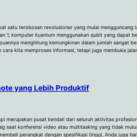
dapat satu terobosan revolusioner yang mulai mengguncang 
dan 1, komputer kuantum menggunakan qubit yang dapat ber
annya menghitung kemungkinan dalam jumlah sangat besar
 cara kita memproses informasi, tetapi juga membuka jala
ote yang Lebih Produktif
tapi merupakan pusat kendali dari seluruh aktivitas profesi
 lag saat konferensi video atau multitasking yang tidak m
 membeli perangkat dengan spesifikasi tinggi, Anda juga 