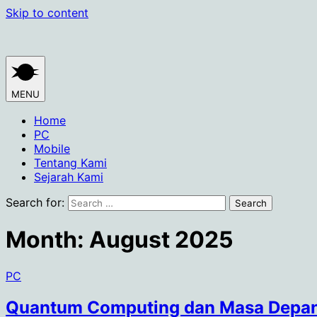
Skip to content
MENU
Home
PC
Mobile
Tentang Kami
Sejarah Kami
Search for:
Month:
August 2025
PC
Quantum Computing dan Masa Depan 