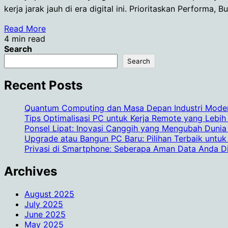
kerja jarak jauh di era digital ini. Prioritaskan Perfor
Read More
4 min read
Search
Search
Recent Posts
Quantum Computing dan Masa Depan Industri Mode
Tips Optimalisasi PC untuk Kerja Remote yang Lebih
Ponsel Lipat: Inovasi Canggih yang Mengubah Duni
Upgrade atau Bangun PC Baru: Pilihan Terbaik untu
Privasi di Smartphone: Seberapa Aman Data Anda D
Archives
August 2025
July 2025
June 2025
May 2025