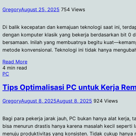
Gregory
August 25, 2025
754 Views
Di balik kecepatan dan kemajuan teknologi saat ini, ter
dengan komputer klasik yang bekerja berdasarkan bit 0 
bersamaan. Inilah yang membuatnya begitu kuat—kemampu
metode konvensional. Teknologi ini tidak hanya mengubah
Read More
4 min read
PC
Tips Optimalisasi PC untuk Kerja Rem
Gregory
August 8, 2025
August 8, 2025
924 Views
Bagi para pekerja jarak jauh, PC bukan hanya alat kerja, 
bisa menurun drastis hanya karena masalah kecil seperti
menuju produktivitas yang konsisten. Tidak cukup hanya