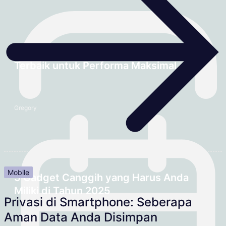
Upgrade atau Bangun PC Baru: Pilihan
Terbaik untuk Performa Maksimal
Gregory
Mobile
5 Gadget Canggih yang Harus Anda
Miliki di Tahun 2025
Privasi di Smartphone: Seberapa
Aman Data Anda Disimpan