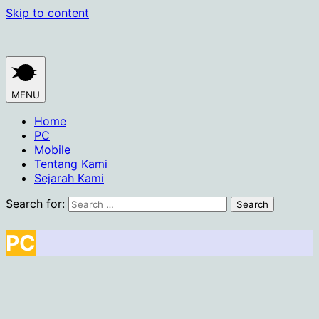
Skip to content
MENU
Home
PC
Mobile
Tentang Kami
Sejarah Kami
Search for:
PC