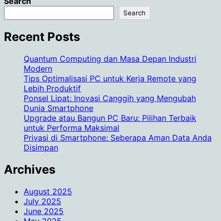
Search
Search
Recent Posts
Quantum Computing dan Masa Depan Industri
Modern
Tips Optimalisasi PC untuk Kerja Remote yang
Lebih Produktif
Ponsel Lipat: Inovasi Canggih yang Mengubah
Dunia Smartphone
Upgrade atau Bangun PC Baru: Pilihan Terbaik
untuk Performa Maksimal
Privasi di Smartphone: Seberapa Aman Data Anda
Disimpan
Archives
August 2025
July 2025
June 2025